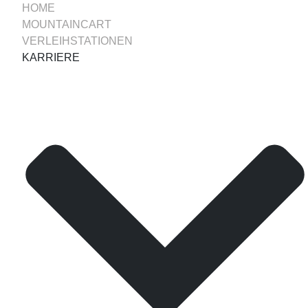
HOME
MOUNTAINCART
VERLEIHSTATIONEN
KARRIERE