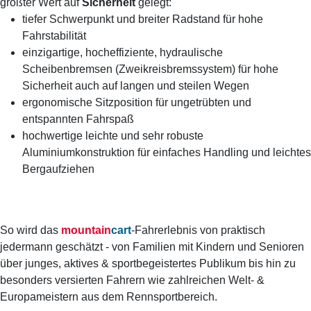
größter Wert auf
Sicherheit
gelegt:
tiefer Schwerpunkt und breiter Radstand für hohe
Fahrstabilität
einzigartige, hocheffiziente, hydraulische
Scheibenbremsen (Zweikreisbremssystem) für hohe
Sicherheit auch auf langen und steilen Wegen
ergonomische Sitzposition für ungetrübten und
entspannten Fahrspaß
hochwertige leichte und sehr robuste
Aluminiumkonstruktion für einfaches Handling und leichtes
Bergaufziehen
So wird das
mountain
cart
-Fahrerlebnis von praktisch
jedermann geschätzt - von Familien mit Kindern und Senioren
über junges, aktives & sportbegeistertes Publikum bis hin zu
besonders versierten Fahrern wie zahlreichen Welt- &
Europameistern aus dem Rennsportbereich.