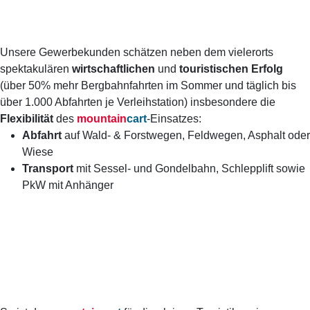
Unsere Gewerbekunden schätzen neben dem vielerorts
spektakulären
wirtschaftlichen
und
touristischen Erfolg
(über 50% mehr Bergbahnfahrten im Sommer und täglich bis
über 1.000 Abfahrten je Verleihstation) insbesondere die
Flexibilität
des
mountain
cart
-Einsatzes:
Abfahrt
auf Wald- & Forstwegen, Feldwegen, Asphalt oder
Wiese
Transport
mit Sessel- und Gondelbahn, Schlepplift sowie
PkW mit Anhänger