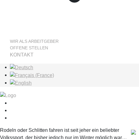
WIR ALS ARBEITGEBER
OFFENE STELLEN
KONTAKT
Sprache auswählen
Rodeln oder Schlitten fahren ist seit jeher ein beliebter
Volkssport, der bisher jedoch nur im Winter möglich war…