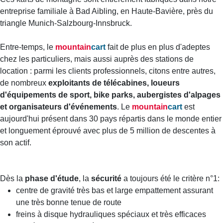
entreprise familiale à Bad Aibling, en Haute-Bavière, près du
triangle Munich-Salzbourg-Innsbruck.
Entre-temps, le
mountain
cart
fait de plus en plus d'adeptes
chez les particuliers, mais aussi auprès des stations de
location : parmi les clients professionnels, citons entre autres,
de nombreux
exploitants de télécabines, loueurs
d'équipements de sport, bike parks, aubergistes d'alpages
et organisateurs d'événements
. Le
mountain
cart
est
aujourd'hui présent dans 30 pays répartis dans le monde entier
et longuement éprouvé avec plus de 5 million de descentes à
son actif.
Dès la
phase d'étude
, la
sécurité
a toujours été le critère n°1:
centre de gravité très bas et large empattement assurant
une très bonne tenue de route
freins à disque hydrauliques spéciaux et très efficaces