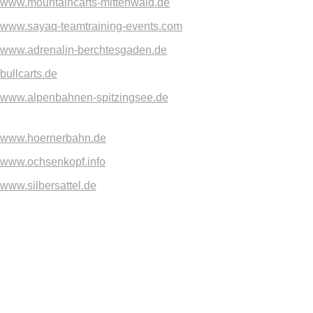
www.mountaincarts-mittenwald.de
www.sayaq-teamtraining-events.com
www.adrenalin-berchtesgaden.de
bullcarts.de
www.alpenbahnen-spitzingsee.de
www.hoernerbahn.de
www.ochsenkopf.info
www.silbersattel.de