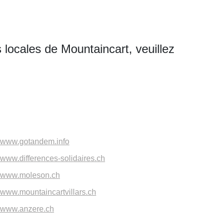
locales de Mountaincart, veuillez
www.gotandem.info
www.differences-solidaires.ch
www.moleson.ch
www.mountaincartvillars.ch
www.anzere.ch