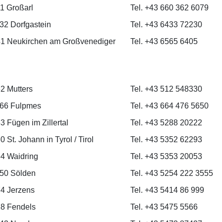
1 Großarl
Tel. +43 660 362 6079
632 Dorfgastein
Tel. +43 6433 72230
1 Neukirchen am Großvenediger
Tel. +43 6565 6405
2 Mutters
Tel. +43 512 548330
166 Fulpmes
Tel. +43 664 476 5650
3 Fügen im Zillertal
Tel. +43 5288 20222
 St. Johann in Tyrol / Tirol
Tel. +43 5352 62293
4 Waidring
Tel. +43 5353 20053
450 Sölden
Tel. +43 5254 222 3555
4 Jerzens
Tel. +43 5414 86 999
8 Fendels
Tel. +43 5475 5566