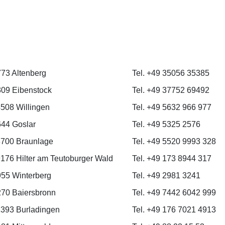
73 Altenberg
Tel. +49 35056 35385
09 Eibenstock
Tel. +49 37752 69492
4508 Willingen
Tel. +49 5632 966 977
44 Goslar
Tel. +49 5325 2576
8700 Braunlage
Tel. +49 5520 9993 328
9176 Hilter am Teutoburger Wald
Tel. +49 173 8944 317
55 Winterberg
Tel. +49 2981 3241
70 Baiersbronn
Tel. +49 7442 6042 999
2393 Burladingen
Tel. +49 176 7021 4913