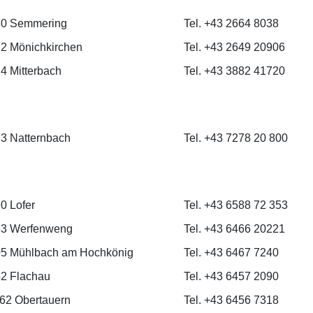
80 Semmering
Tel. +43 2664 8038
2 Mönichkirchen
Tel. +43 2649 20906
4 Mitterbach
Tel. +43 3882 41720
3 Natternbach
Tel. +43 7278 20 800
0 Lofer
Tel. +43 6588 72 353
53 Werfenweng
Tel. +43 6466 20221
5 Mühlbach am Hochkönig
Tel. +43 6467 7240
2 Flachau
Tel. +43 6457 2090
562 Obertauern
Tel. +43 6456 7318