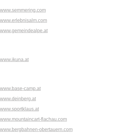
www.semmering.com
www.erlebnisalm.com
www.gemeindealpe.at
www.ikuna.at
www.base-camp.at
www.deinberg.at
www.sportklaus.at
www.mountaincart-flachau.com
www.bergbahnen-obertauern.com