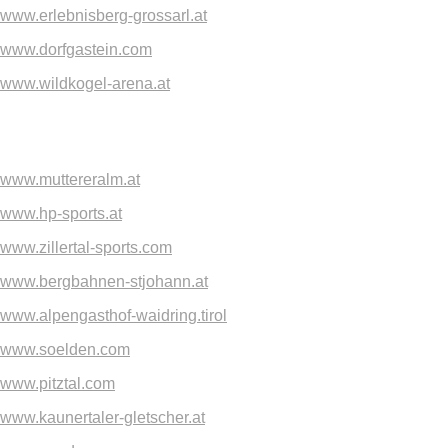
www.erlebnisberg-grossarl.at
www.dorfgastein.com
www.wildkogel-arena.at
www.muttereralm.at
www.hp-sports.at
www.zillertal-sports.com
www.bergbahnen-stjohann.at
www.alpengasthof-waidring.tirol
www.soelden.com
www.pitztal.com
www.kaunertaler-gletscher.at