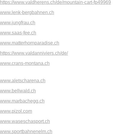
https://www.valdherens.ch/de/mountain-cart-fp49969
www.lenk-bergbahnen.ch
www.jungfrau.ch
www.saas-fee.ch
www.matterhornparadise.ch
https://www.valdanniviers.ch/de/
www.crans-montana.ch
www.aletscharena.ch
www.bellwald.ch
www.marbachegg.ch
www.pizol.com
www.waseschasport.ch
www.sportbahnenelm.ch