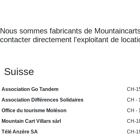
Nous sommes fabricants de Mountaincarts. 
contacter directement l'exploitant de locat
Suisse
Association Go Tandem
CH-1
Association Différences Solidaires
CH - 
Office du tourisme Moléson
CH - 
Mountain Cart Villars sàrl
CH-18
Télé Anzère SA
CH-1