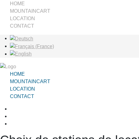
HOME
MOUNTAINCART
LOCATION
CONTACT
Sélectionnez votre langue
HOME
MOUNTAINCART
LOCATION
CONTACT